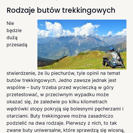
Rodzaje butów trekkingowych
Nie
będzie
dużą
przesadą
stwierdzenie, że ilu piechurów, tyle opinii na temat
butów trekkingowych. Jedno zawsze jednak jest
wspólne – buty trzeba przed wycieczką w góry
przetestować, w przeciwnym wypadku może
okazać się, że zaledwie po kilku kilometrach
wędrówki stopy pokryją się bolesnymi pęcherzami i
otarciami. Buty trekkingowe można zasadniczo
podzielić na dwa rodzaje. Pierwszy z nich, to tak
zwane buty uniwersalne, które sprawdzą się wiosną,