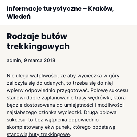
Skip
Informacje turystyczne – Kraków,
to
Wiedeń
content
Rodzaje butów
trekkingowych
admin,
9 marca 2018
Nie ulega wątpliwości, że aby wycieczka w góry
zaliczyła się do udanych, to trzeba się do niej
wpierw odpowiednio przygotować. Połowę sukcesu
stanowi dobre zaplanowanie trasy wędrówki, która
będzie dostosowana do umiejętności i możliwości
najsłabszego członka wycieczki. Druga połowa
sukcesu, to bez wątpienia odpowiednio
skompletowany ekwipunek, którego
podstawę
stanowią buty trekkingowe
.