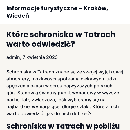
Skip
Informacje turystyczne – Kraków,
to
Wiedeń
content
Które schroniska w Tatrach
warto odwiedzić?
admin,
7 kwietnia 2023
Schroniska w Tatrach znane są ze swojej wyjątkowej
atmosfery, możliwości spotkania ciekawych ludzi i
spędzenia czasu w sercu najwyższych polskich
gór. Stanowią świetny punkt wypadowy w wyższe
partie Tatr, zwłaszcza, jeśli wybieramy się na
najbardziej wymagające, długie szlaki. Które z nich
warto odwiedzić i jak do nich dotrzeć?
Schroniska w Tatrach w pobliżu