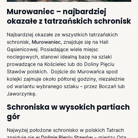
Murowaniec – najbardziej
okazałe z tatrzańskich schronisk
Najbardziej okazałe ze wszystkich tatrzańskich
schronisk,
Murowaniec
, znajduje się na Hali
Gąsienicowej. Posiadające wiele miejsc
noclegowych, stanowi idealną bazę na szlaki
prowadzące na Kościelec lub do Doliny Pięciu
Stawów polskich. Dojście do Murowańca spod
kolejki zajmuje około półtorej godziny, niezależnie
od wariantu wybranego szlaku – przez Boczań lub
Jaworzynkę.
Schroniska w wysokich partiach
gór
Najwyżej położone schronisko w polskich Tatrach
znajduje się
w Dolinie Pięciu Stawów
– między Orlą