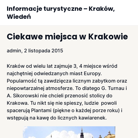
Skip
Informacje turystyczne – Kraków,
to
Wiedeń
content
Ciekawe miejsca w Krakowie
admin,
2 listopada 2015
Kraków od wielu lat zajmuje 3, 4 miejsce wśród
najchętniej odwiedzanych miast Europy.
Popularność tą zawdzięcza licznym zabytkom oraz
niepowtarzalnej atmosferze. To dlatego G. Turnau i
A. Sikorowski nie chcieli przenosić stolicy do
Krakowa. Tu nikt się nie spieszy, ludzie powoli
spacerują Plantami (piękne o każdej porze roku) i
wstępują na kawę do licznych kawiarenek.