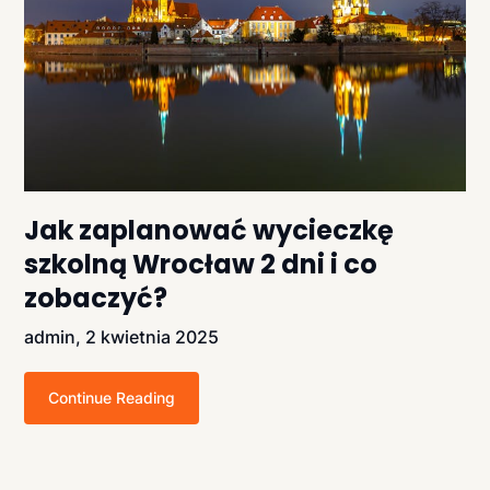
Jak zaplanować wycieczkę
szkolną Wrocław 2 dni i co
zobaczyć?
admin,
2 kwietnia 2025
Continue Reading