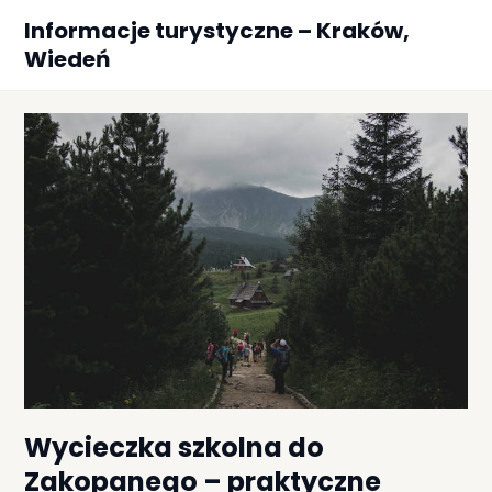
Skip
Informacje turystyczne – Kraków,
to
Wiedeń
content
Wycieczka szkolna do
Zakopanego – praktyczne